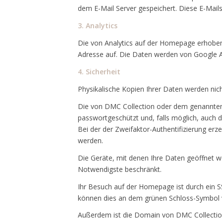
dem E-Mail Server gespeichert. Diese E-Mails
3. Analytics
Die von Analytics auf der Homepage erhobene
Adresse auf. Die Daten werden von Google An
4. Sicherheit
Physikalische Kopien Ihrer Daten werden nic
Die von DMC Collection oder dem genannten 
passwortgeschützt und, falls möglich, auch d
Bei der der Zweifaktor-Authentifizierung er
werden.
Die Geräte, mit denen Ihre Daten geöffnet we
Notwendigste beschränkt.
Ihr Besuch auf der Homepage ist durch ein SS
können dies an dem grünen Schloss-Symbol 
Außerdem ist die Domain von DMC Collection