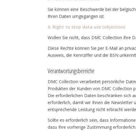
Sie können eine Beschwerde bei der belgisc
Ihren Daten umgegangen ist.
6. Right to stop data use (objection)
Wollen Sie nicht, dass DMC Collection Ihre 
Diese Rechte können Sie per E-Mail an priva
Ausweis, die Kennziffer und die BSN unkenntl
Verantwortungsbereiche
DMC Collection verarbeitet persönliche Daten
Produkten der Kunden von DMC Collection pe
Die erforderlichen Daten beschränken sich auf
erforderlich, damit wir Ihnen die Newslette
entsprechende Leistung nicht erbracht werde
Sollte es erforderlich sein, dass Information
dazu Ihre vorherige Zustimmung erforderlich