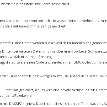
 werden für längstens zwei Jahre gespeichert.
n Daten sind anonymisiert, d.h. sie weisen keinerlei Verbindung zu 
alytics auf unbestimmte Zeit gespeichert.
ht erstellt. Ihre Daten werden ausschließlich im Rahmen des genannt
Dritten verwalteten Daten sind nur über eine Top-Level Software zu
urch Zweifaktor-Authentifizierung.
zeugt die Software einen Code und sendet ihn an DMC Collection. Di
rden, sind ebenfalls passwortgeschützt. Die Anzahl der Geräte, die Zu
L Zertifikat gesichert, d.h. es wird eine private Verbindung zur Hom
vor der URL erkennen.
 mit DNSSEC signiert. Dabei handelt es sich um ein Tool, das die „