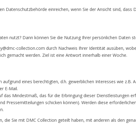
hen Datenschutzbehörde einreichen, wenn Sie der Ansicht sind, dass
Daten nutzt? Dann können Sie die Nutzung Ihrer persönlichen Daten s
cy@dmc-collection.com durch Nachweis Ihrer Identität ausüben, wobe
ich gemacht werden. Ziel ist eine Antwort innerhalb einer Woche.
 aufgrund eines berechtigten, d.h. gewerblichen Interesses wie z.B. 
r E-Mail.
 das Mindestmaß, das für die Erbringung dieser Dienstleistungen erford
r und Pressemitteilungen schicken können). Werden diese erforderlich
n.
en, die Sie mit DMC Collection geteilt haben, mit anderen als den gen
.