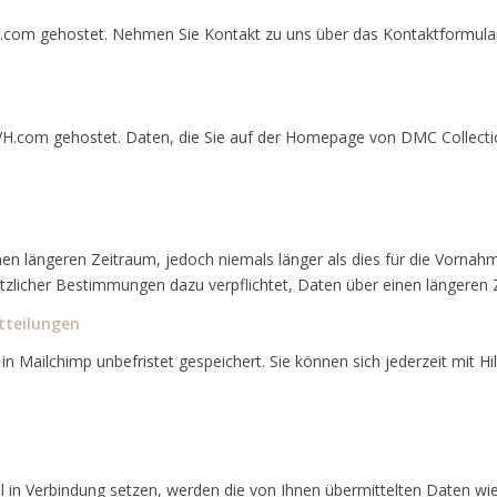
.com gehostet. Nehmen Sie Kontakt zu uns über das Kontaktformular 
com gehostet. Daten, die Sie auf der Homepage von DMC Collection
en längeren Zeitraum, jedoch niemals länger als dies für die Vornahm
tzlicher Bestimmungen dazu verpflichtet, Daten über einen längeren 
tteilungen
n Mailchimp unbefristet gespeichert. Sie können sich jederzeit mit H
il in Verbindung setzen, werden die von Ihnen übermittelten Daten 