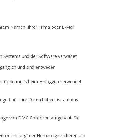
Ihrem Namen, Ihrer Firma oder E-Mail
en Systems und der Software verwaltet.
gänglich und sind entweder
eser Code muss beim Einloggen verwendet
griff auf Ihre Daten haben, ist auf das
epage von DMC Collection aufgebaut. Sie
Kennzeichnung“ der Homepage sicherer und