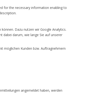
ed for the necessary information enabling to
escription.
können. Dazu nutzen wir Google Analytics.
t dabei darum, wie lange Sie auf unserer
e mit möglichen Kunden bzw. Auftragnehmern
ssemitteilungen angemeldet haben, werden