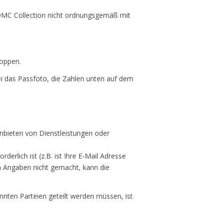
 DMC Collection nicht ordnungsgemäß mit
toppen.
i das Passfoto, die Zahlen unten auf dem
Anbieten von Dienstleistungen oder
erlich ist (z.B. ist Ihre E-Mail Adresse
en Angaben nicht gemacht, kann die
annten Parteien geteilt werden müssen, ist