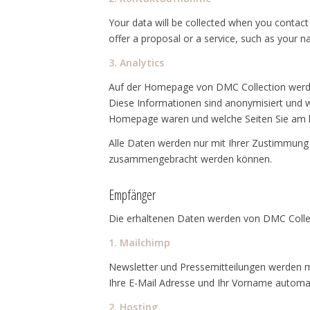
Your data will be collected when you contact
offer a proposal or a service, such as your
3. Analytics
Auf der Homepage von DMC Collection werden
Diese Informationen sind anonymisiert und w
Homepage waren und welche Seiten Sie am h
Alle Daten werden nur mit Ihrer Zustimmung 
zusammengebracht werden können.
Empfänger
Die erhaltenen Daten werden von DMC Collect
1. Mailchimp
Newsletter und Pressemitteilungen werden m
Ihre E-Mail Adresse und Ihr Vorname automati
2. Hosting