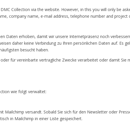
 DMC Collection via the website. However, in this you will only be ask
 name, company name, e-mail address, telephone number and project d
 Daten erhoben, damit wir unsere Internetpräsenz noch verbessern 
eisen daher keine Verbindung zu Ihren persönlichen Daten auf. Es geh
äufigsten besucht haben.
oder für vereinbarte vertragliche Zwecke verarbeitet oder damit Si
ion wie folgt verwaltet:
it Mailchimp versandt. Sobald Sie sich für den Newsletter oder Pre
sch in Mailchimp in einer Liste gespeichert.