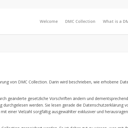
Welcome
DMC Collection
What is a D
ärung von DMC Collection. Darin wird beschrieben, wie erhobene Dat
durch geänderte gesetzliche Vorschriften ändern und dementsprechen
g durchgelesen werden. Sie lesen gerade die Datenschutzerklärung vo
 mit einer Vielzahl sorgfältig ausgewählter exklusiver und herausr