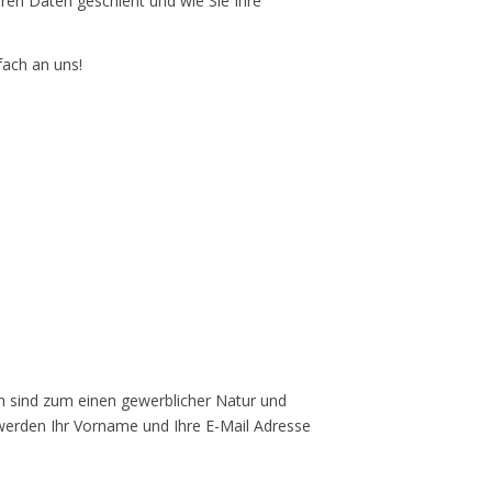
hren Daten geschieht und wie Sie Ihre
fach an uns!
n sind zum einen gewerblicher Natur und
werden Ihr Vorname und Ihre E-Mail Adresse