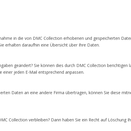
htnahme in die von DMC Collection erhobenen und gespeicherten Date
ie erhalten daraufhin eine Übersicht über Ihre Daten.
Angaben geändert? Sie können dies durch DMC Collection berichtigen 
e einer jeden E-Mail entsprechend anpassen.
herten Daten an eine andere Firma übertragen, können Sie diese mit
 DMC Collection verbleiben? Dann haben Sie ein Recht auf Löschung Ih